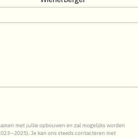
 samen met jullie opbouwen en zal mogelijks worden
(2023—2025). Je kan ons steeds contacteren met