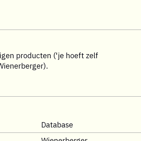
en producten ('je hoeft zelf
Wienerberger).
Database
Wienerberger