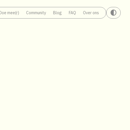
contrast
Doe mee(r)
Community
Blog
FAQ
Over ons